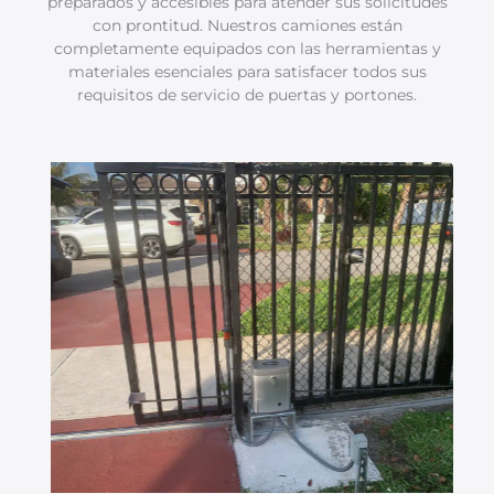
preparados y accesibles para atender sus solicitudes
con prontitud. Nuestros camiones están
completamente equipados con las herramientas y
materiales esenciales para satisfacer todos sus
requisitos de servicio de puertas y portones.