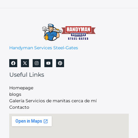
Handyman Services Steel-Gates
Useful Links
Homepage
blogs
Galería Servicios de manitas cerca de mí
Contacto