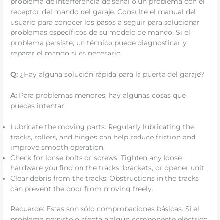
problema de interferencia de señal o un problema con el
receptor del mando del garaje. Consulte el manual del
usuario para conocer los pasos a seguir para solucionar
problemas específicos de su modelo de mando. Si el
problema persiste, un técnico puede diagnosticar y
reparar el mando si es necesario.
Q:
¿Hay alguna solución rápida para la puerta del garaje?
A:
Para problemas menores, hay algunas cosas que
puedes intentar:
Lubricate the moving parts: Regularly lubricating the
tracks, rollers, and hinges can help reduce friction and
improve smooth operation.
Check for loose bolts or screws: Tighten any loose
hardware you find on the tracks, brackets, or opener unit.
Clear debris from the tracks: Obstructions in the tracks
can prevent the door from moving freely.
Recuerde: Estas son sólo comprobaciones básicas. Si el
problema persiste o afecta a algún componente eléctrico,