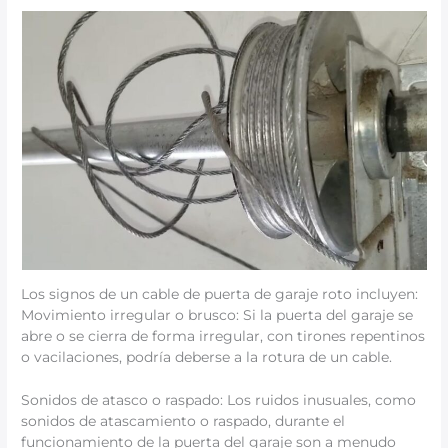
Los signos de un cable de puerta de garaje roto incluyen:
Movimiento irregular o brusco: Si la puerta del garaje se
abre o se cierra de forma irregular, con tirones repentinos
o vacilaciones, podría deberse a la rotura de un cable.
Sonidos de atasco o raspado: Los ruidos inusuales, como
sonidos de atascamiento o raspado, durante el
funcionamiento de la puerta del garaje son a menudo