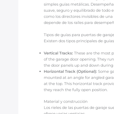
simples guías metálicas. Desempeña
suave, seguro y equilibrado de todo e
como los directores invisibles de u
depende de los raíles para desempeña
Tipos de guías para puertas de garaje
Existen dos tipos principales de guías
Vertical Tracks:
These are the most pr
of the garage door opening. They run v
the door panels up and down during 
Horizontal Track (Optional):
Some gar
mounted at an angle for angled garage
at the top. This horizontal track prov
they reach the fully open position.
Material y construcción
Los rieles de las puertas de garaje s
ofrece varias ventajas: