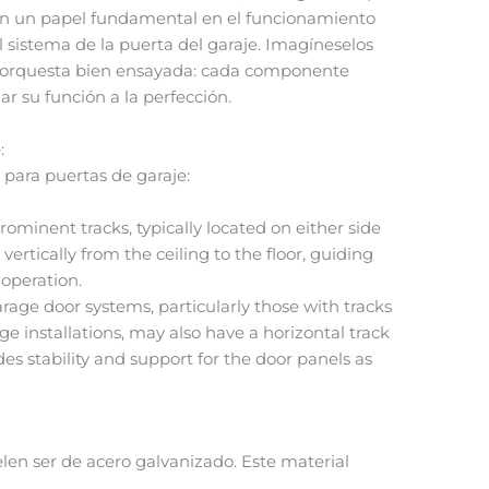
n un papel fundamental en el funcionamiento
l sistema de la puerta del garaje. Imagíneselos
na orquesta bien ensayada: cada componente
r su función a la perfección.
:
 para puertas de garaje:
ominent tracks, typically located on either side
ertically from the ceiling to the floor, guiding
operation.
age door systems, particularly those with tracks
 installations, may also have a horizontal track
ides stability and support for the door panels as
uelen ser de acero galvanizado. Este material