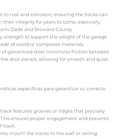
nt to rust and corrosion, ensuring the tracks can
heir integrity for years to come, especially
Miami Dade and Broward County.
y strength to support the weight of the garage
made of wood or composite materials.
of galvanized steel minimizes friction between
o the door panels, allowing for smooth and quiet
erísticas específicas para garantizar su correcto
 track features grooves or ridges that precisely
s. This ensures proper engagement and prevents
 track.
ely mount the tracks to the wall or ceiling,