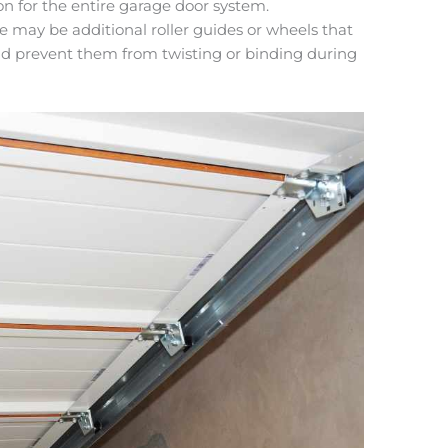
on for the entire garage door system.
e may be additional roller guides or wheels that
nd prevent them from twisting or binding during