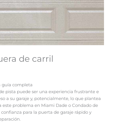
era de carril
a guía completa
de pista puede ser una experiencia frustrante e
eso a su garaje y, potencialmente, lo que plantea
as a este problema en Miami Dade o Condado de
 confianza para la puerta de garaje rápido y
reparación.