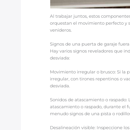
Al trabajar juntos, estos componentes 
orquestan el movimiento perfecto y s
venideros.
Signos de una puerta de garaje fuera 
Hay varios signos reveladores que ind
desviada:
Movimiento irregular o brusco: Si la p
irregular, con tirones repentinos o va
desviada.
Sonidos de atascamiento o raspado: L
atascamiento o raspado, durante el f
menudo signos de una pista o rodillo
Desalineación visible: Inspeccione lo