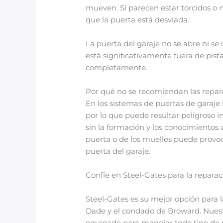
mueven. Si parecen estar torcidos o no
que la puerta está desviada.
La puerta del garaje no se abre ni se
está significativamente fuera de pist
completamente.
Por qué no se recomiendan las repara
En los sistemas de puertas de garaje
por lo que puede resultar peligroso i
sin la formación y los conocimientos
puerta o de los muelles puede provoca
puerta del garaje.
Confíe en Steel-Gates para la reparac
Steel-Gates es su mejor opción para 
Dade y el condado de Broward. Nues
equipado para manejar todo tipo de p