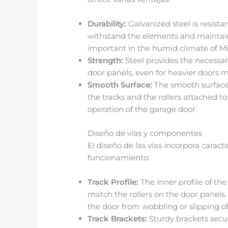
Durability:
Galvanized steel is resista
withstand the elements and maintain t
important in the humid climate of 
Strength:
Steel provides the necessar
door panels, even for heavier doors 
Smooth Surface:
The smooth surface 
the tracks and the rollers attached t
operation of the garage door.
Diseño de vías y componentes
El diseño de las vías incorpora caract
funcionamiento:
Track Profile:
The inner profile of the
match the rollers on the door panel
the door from wobbling or slipping off
Track Brackets:
Sturdy brackets secur