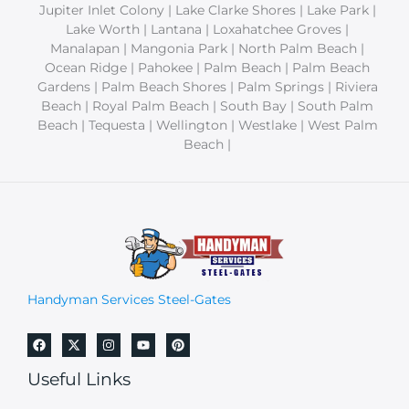
Jupiter Inlet Colony | Lake Clarke Shores | Lake Park |
Lake Worth | Lantana | Loxahatchee Groves |
Manalapan | Mangonia Park | North Palm Beach |
Ocean Ridge | Pahokee | Palm Beach | Palm Beach
Gardens | Palm Beach Shores | Palm Springs | Riviera
Beach | Royal Palm Beach | South Bay | South Palm
Beach | Tequesta | Wellington | Westlake | West Palm
Beach |
Handyman Services Steel-Gates
Useful Links