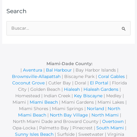
Search
B
u
s
c
a
Miami-Dade County:
|
Aventura
|
Bal Harbour
| Bay Harbor Islands |
r
Brownsville-Allapattah
| Biscayne Park |
Coral Gables
|
p
Coconut Grove
| Cutler Bay | Doral |
El Portal
| Florida
o
City | Golden Beach |
Hialeah
|
Hialeah Gardens
|
r
Homestead | Indian Creek |
Key Biscayne
| Medley |
Miami |
Miami Beach
| Miami Gardens | Miami Lakes |
:
Miami Shores | Miami Springs |
Norland
|
North
Miami Beach
|
North Bay Village
|
North Miami
|
North Miami Dade and Broward County |
Overtown
|
Opa-Locka | Palmetto Bay | Pinecrest |
South Miami
|
Sunny Isles Beach
| Surfside | Sweetwater | Virginia