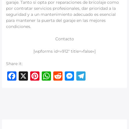
garaje. Tanto si opta por reparaciones de bricolaje como
por contratar servicios profesionales, dar prioridad a la
seguridad y a un mantenimiento adecuado es esencial
para mantener la puerta del garaje en las mejores
condiciones.
Contacto
[wpforms id=»912″ title=»false»]
Share it:
F
X
Pi
W
R
M
T
a
n
h
e
e
el
c
te
at
d
ss
e
e
re
s
di
e
g
b
st
A
t
n
ra
o
p
g
m