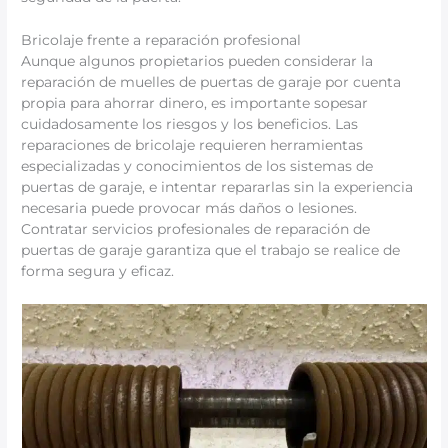
Bricolaje frente a reparación profesional
Aunque algunos propietarios pueden considerar la
reparación de muelles de puertas de garaje por cuenta
propia para ahorrar dinero, es importante sopesar
cuidadosamente los riesgos y los beneficios. Las
reparaciones de bricolaje requieren herramientas
especializadas y conocimientos de los sistemas de
puertas de garaje, e intentar repararlas sin la experiencia
necesaria puede provocar más daños o lesiones.
Contratar servicios profesionales de reparación de
puertas de garaje garantiza que el trabajo se realice de
forma segura y eficaz.